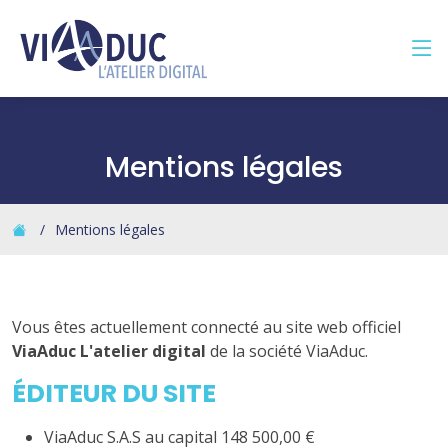
Panneau de gestion des cookies
Mentions légales
Mentions légales
Vous êtes actuellement connecté au site web officiel
ViaAduc L'atelier digital
de la société ViaAduc.
ÉDITEUR DU SITE
ViaAduc S.A.S au capital 148 500,00 €