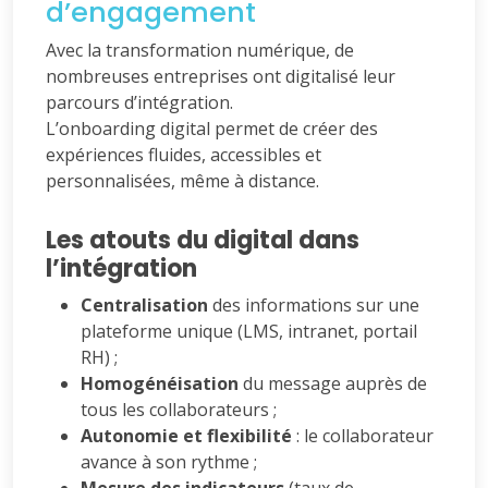
d’engagement
Avec la transformation numérique, de
nombreuses entreprises ont digitalisé leur
parcours d’intégration.
L’onboarding digital permet de créer des
expériences fluides, accessibles et
personnalisées, même à distance.
Les atouts du digital dans
l’intégration
Centralisation
des informations sur une
plateforme unique (LMS, intranet, portail
RH) ;
Homogénéisation
du message auprès de
tous les collaborateurs ;
Autonomie et flexibilité
: le collaborateur
avance à son rythme ;