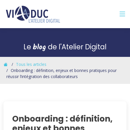
Panneau de gestion des cookies
blog
Le
de l'Atelier Digital
Tous les articles
Onboarding : définition, enjeux et bonnes pratiques pour
réussir l’intégration des collaborateurs
Onboarding : définition,
enjeux et bonnes