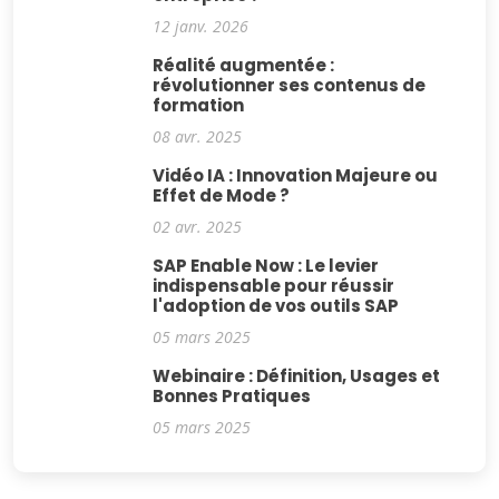
12 janv. 2026
Réalité augmentée :
révolutionner ses contenus de
formation
08 avr. 2025
Vidéo IA : Innovation Majeure ou
Effet de Mode ?
02 avr. 2025
SAP Enable Now : Le levier
indispensable pour réussir
l'adoption de vos outils SAP
05 mars 2025
Webinaire : Définition, Usages et
Bonnes Pratiques
05 mars 2025